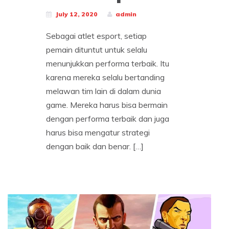
July 12, 2020
admin
Sebagai atlet esport, setiap
pemain dituntut untuk selalu
menunjukkan performa terbaik. Itu
karena mereka selalu bertanding
melawan tim lain di dalam dunia
game. Mereka harus bisa bermain
dengan performa terbaik dan juga
harus bisa mengatur strategi
dengan baik dan benar. […]