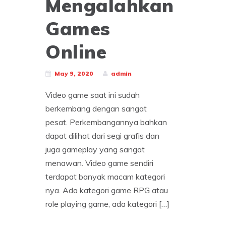
Mengalahkan
Games
Online
May 9, 2020
admin
Video game saat ini sudah
berkembang dengan sangat
pesat. Perkembangannya bahkan
dapat dilihat dari segi grafis dan
juga gameplay yang sangat
menawan. Video game sendiri
terdapat banyak macam kategori
nya. Ada kategori game RPG atau
role playing game, ada kategori […]