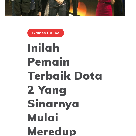
Games Online
Inilah
Pemain
Terbaik Dota
2 Yang
Sinarnya
Mulai
Meredup