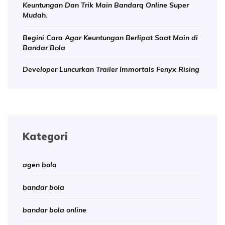
Keuntungan Dan Trik Main Bandarq Online Super
Mudah.
Begini Cara Agar Keuntungan Berlipat Saat Main di
Bandar Bola
Developer Luncurkan Trailer Immortals Fenyx Rising
Kategori
agen bola
bandar bola
bandar bola online