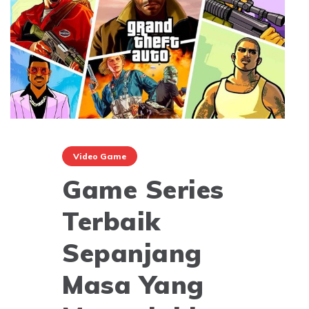
Video Game
Game Series
Terbaik
Sepanjang
Masa Yang