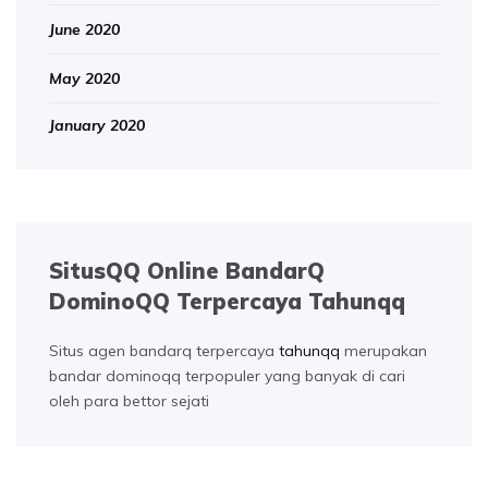
June 2020
May 2020
January 2020
SitusQQ Online BandarQ
DominoQQ Terpercaya Tahunqq
Situs agen bandarq terpercaya
tahunqq
merupakan
bandar dominoqq terpopuler yang banyak di cari
oleh para bettor sejati