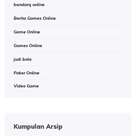
bandarq online
Berita Games Online
Game Online
Games Online
judi bola
Poker Online
Video Game
Kumpulan Arsip