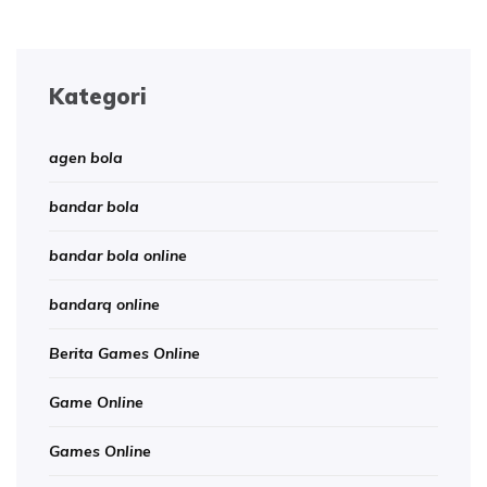
Kategori
agen bola
bandar bola
bandar bola online
bandarq online
Berita Games Online
Game Online
Games Online