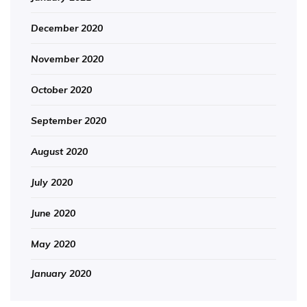
December 2020
November 2020
October 2020
September 2020
August 2020
July 2020
June 2020
May 2020
January 2020