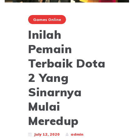
Games Online
Inilah
Pemain
Terbaik Dota
2 Yang
Sinarnya
Mulai
Meredup
July 12, 2020
admin