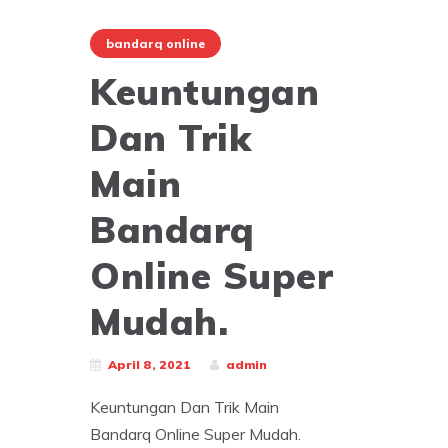
bandarq online
Keuntungan
Dan Trik
Main
Bandarq
Online Super
Mudah.
April 8, 2021
admin
Keuntungan Dan Trik Main
Bandarq Online Super Mudah.