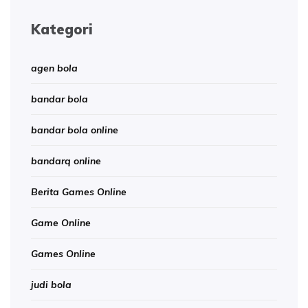
Kategori
agen bola
bandar bola
bandar bola online
bandarq online
Berita Games Online
Game Online
Games Online
judi bola