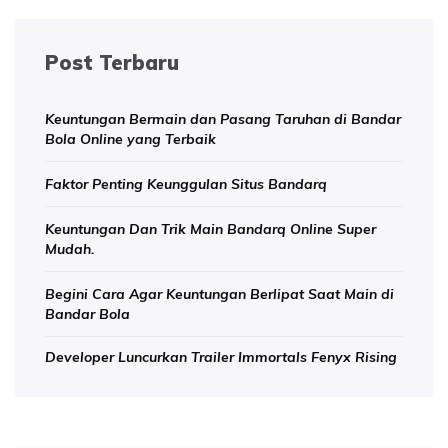
Post Terbaru
Keuntungan Bermain dan Pasang Taruhan di Bandar
Bola Online yang Terbaik
Faktor Penting Keunggulan Situs Bandarq
Keuntungan Dan Trik Main Bandarq Online Super
Mudah.
Begini Cara Agar Keuntungan Berlipat Saat Main di
Bandar Bola
Developer Luncurkan Trailer Immortals Fenyx Rising