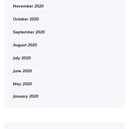
November 2020
October 2020
September 2020
August 2020
July 2020
June 2020
May 2020
January 2020