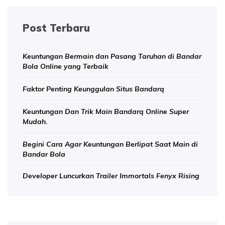
Post Terbaru
Keuntungan Bermain dan Pasang Taruhan di Bandar
Bola Online yang Terbaik
Faktor Penting Keunggulan Situs Bandarq
Keuntungan Dan Trik Main Bandarq Online Super
Mudah.
Begini Cara Agar Keuntungan Berlipat Saat Main di
Bandar Bola
Developer Luncurkan Trailer Immortals Fenyx Rising