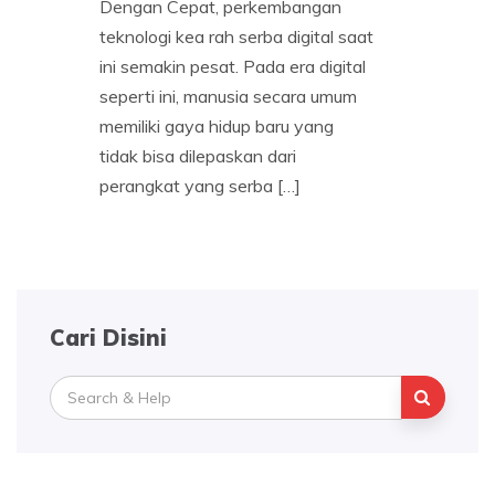
Dengan Cepat, perkembangan
teknologi kea rah serba digital saat
ini semakin pesat. Pada era digital
seperti ini, manusia secara umum
memiliki gaya hidup baru yang
tidak bisa dilepaskan dari
perangkat yang serba […]
Cari Disini
Search
for: