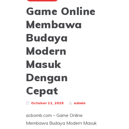
Game Online
Membawa
Budaya
Modern
Masuk
Dengan
Cepat
October 11, 2020
admin
acbomb.com – Game Online
Membawa Budaya Modern Masuk