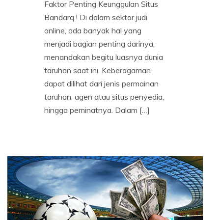
Faktor Penting Keunggulan Situs
Bandarq ! Di dalam sektor judi
online, ada banyak hal yang
menjadi bagian penting darinya,
menandakan begitu luasnya dunia
taruhan saat ini. Keberagaman
dapat dilihat dari jenis permainan
taruhan, agen atau situs penyedia,
hingga peminatnya. Dalam […]