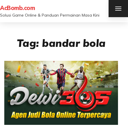
AcBomb.com
TOG
NAV
Solusi Game Online & Panduan Permainan Masa Kini
Tag: bandar bola