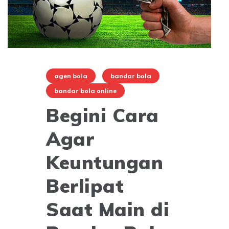
agen bola
bandar bola
bandar bola online
Begini Cara
Agar
Keuntungan
Berlipat
Saat Main di