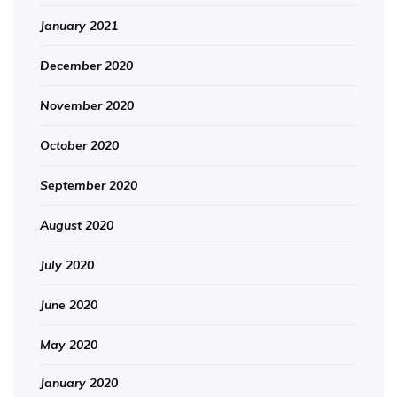
January 2021
December 2020
November 2020
October 2020
September 2020
August 2020
July 2020
June 2020
May 2020
January 2020