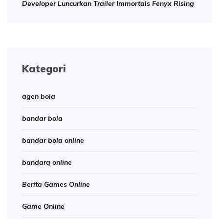
Developer Luncurkan Trailer Immortals Fenyx Rising
Kategori
agen bola
bandar bola
bandar bola online
bandarq online
Berita Games Online
Game Online