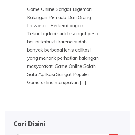
Game Online Sangat Digemari
Kalangan Pemuda Dan Orang
Dewasa – Perkembangan
Teknologi kini sudah sangat pesat
hal ini terbukti karena sudah
banyak berbagai jenis aplikasi
yang menarik perhatian kalangan
masyarakat. Game Online Salah
Satu Aplikasi Sangat Populer
Game online merupakan […]
Cari Disini